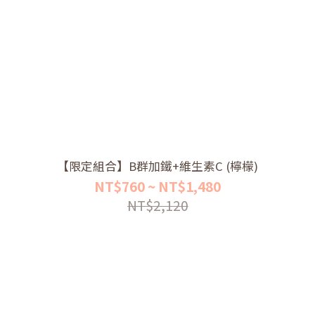
【限定組合】B群加鐵+維生素C (檸檬)
NT$760 ~ NT$1,480
NT$2,120