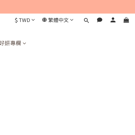
$
TWD
繁體中文
好妍專欄