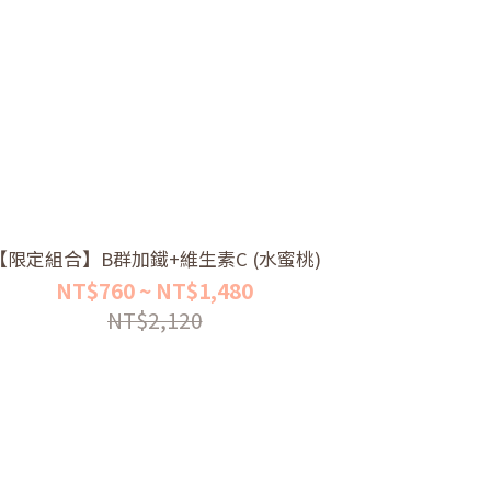
【限定組合】B群加鐵+維生素C (水蜜桃)
NT$760 ~ NT$1,480
NT$2,120