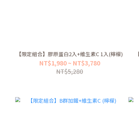
【限定組合】膠原蛋白2入+維生素C 1入(檸檬)
NT$1,980 ~ NT$3,780
NT$5,280