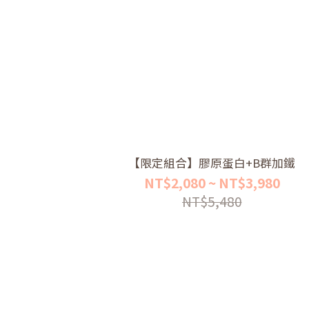
【限定組合】膠原蛋白+B群加鐵
NT$2,080 ~ NT$3,980
NT$5,480