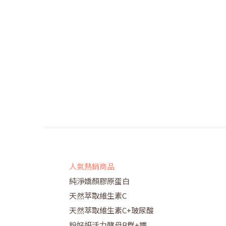
人氣熱銷商品
純淨嬌顏膠原蛋白
天然萃取維生素C
天然萃取維生素C+玻尿酸
粉好妍活力酵母B群+鐵