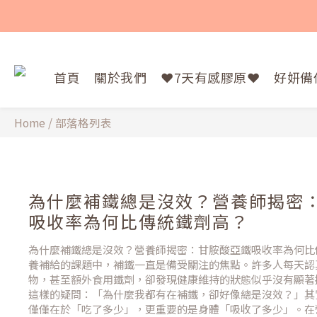
首頁
關於我們
❤️7天有感膠原❤️
好妍備
Home
/
部落格列表
為什麼補鐵總是沒效？營養師揭密
吸收率為何比傳統鐵劑高？
為什麼補鐵總是沒效？營養師揭密：甘胺酸亞鐵吸收率為何比
養補給的課題中，補鐵一直是備受關注的焦點。許多人每天認
物，甚至額外食用鐵劑，卻發現健康維持的狀態似乎沒有顯著
這樣的疑問：「為什麼我都有在補鐵，卻好像總是沒效？」其
僅僅在於「吃了多少」，更重要的是身體「吸收了多少」。在