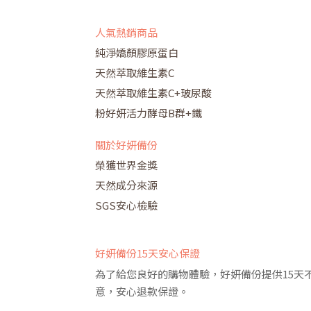
人氣熱銷商品
純淨嬌顏膠原蛋白
天然萃取維生素C
天然萃取維生素C+玻尿酸
粉好妍活力酵母B群+鐵
關於好妍備份
榮獲世界金獎
天然成分來源
SGS安心檢驗
好妍備份15天安心保證
為了給您良好的購物體驗，好妍備份提供15天
意，安心退款保證。