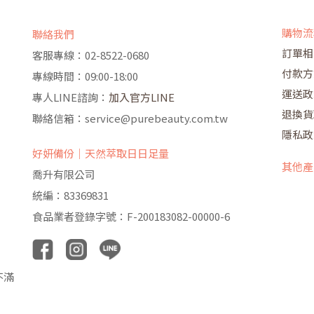
購物流
聯絡我們
訂單相
客服專線：02-8522-0680
付款方
專線時間：09:00-18:00
運送政
專人LINE諮詢：
加入官方LINE
退換貨
聯絡信箱：service@purebeauty.com.tw
隱私政
好妍備份｜天然萃取日日足量
其他產
喬升有限公司
統編：83369831
食品業者登錄字號：F-200183082-00000-6
不滿