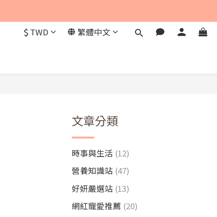
$
TWD
繁體中文
文章分類
時事與生活
(12)
營養知識站
(47)
好妍嚴選站
(13)
網紅寵愛推薦
(20)