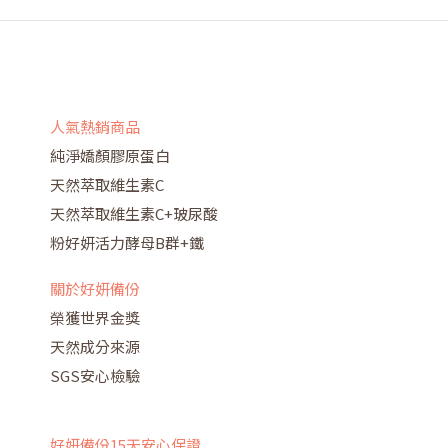
人氣熱銷商品
純淨嬌顏膠原蛋白
天然萃取維生素C
天然萃取維生素C+玻尿酸
粉好妍活力酵母B群+鐵
關於好妍備份
榮獲世界金獎
天然成分來源
SGS安心檢驗
好妍備份15天安心保證