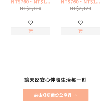
NT$760 ~ NT$1...
NT$760 ~ NT$1...
NT$2,120
NT$2,120
讓天然安心伴隨生活每一刻
前往好妍備份全產品 →