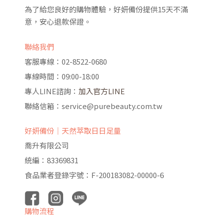
為了給您良好的購物體驗，好妍備份提供15天不滿
意，安心退款保證。
聯絡我們
客服專線：02-8522-0680
專線時間：09:00-18:00
專人LINE諮詢：
加入官方LINE
聯絡信箱：service@purebeauty.com.tw
好妍備份｜天然萃取日日足量
喬升有限公司
統編：83369831
食品業者登錄字號：F-200183082-00000-6
購物流程