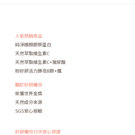
人氣熱銷商品
純淨嬌顏膠原蛋白
天然萃取維生素C
天然萃取維生素C+玻尿酸
粉好妍活力酵母B群+鐵
關於好妍備份
榮獲世界金獎
天然成分來源
SGS安心檢驗
好妍備份15天安心保證