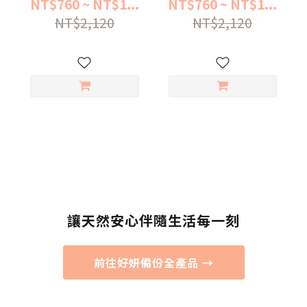
NT$760 ~ NT$1...
NT$760 ~ NT$1...
NT$2,120
NT$2,120
讓天然安心伴隨生活每一刻
前往好妍備份全產品 →