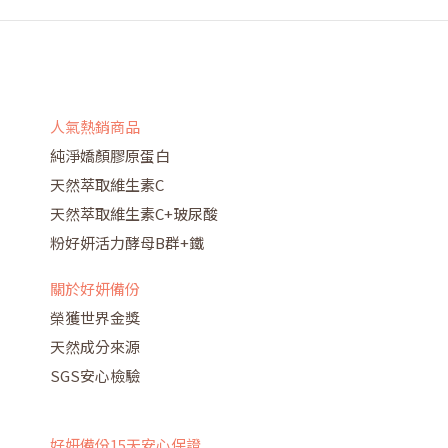
人氣熱銷商品
純淨嬌顏膠原蛋白
天然萃取維生素C
天然萃取維生素C+玻尿酸
粉好妍活力酵母B群+鐵
關於好妍備份
榮獲世界金獎
天然成分來源
SGS安心檢驗
好妍備份15天安心保證