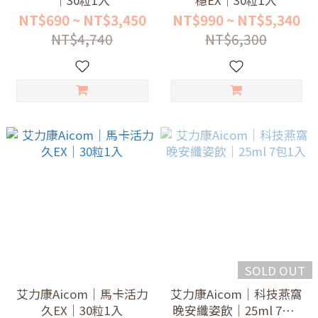
｜30粒1入
穩EX｜30粒1入
NT$690 ~ NT$3,450
NT$990 ~ NT$5,340
NT$4,740
NT$6,300
SOLD OUT
艾力康Aicom｜馬卡活力
艾力康Aicom｜科技燕窩
久EX｜30粒1入
晚安纖姿飲｜25ml 7包1