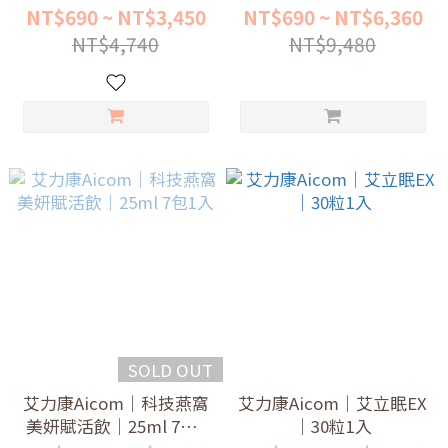
入
NT$690 ~ NT$3,450
NT$690 ~ NT$6,360
NT$4,740
NT$9,480
SOLD OUT
艾力康Aicom｜科技燕窩
艾力康Aicom｜艾立眠EX
美妍賦活飲｜25ml 7包1
｜30粒1入