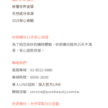
榮獲世界金獎
天然成分來源
SGS安心檢驗
好妍備份15天安心保證
為了給您良好的購物體驗，好妍備份提供15天不滿
意，安心退款保證。
聯絡我們
客服專線：02-8522-0680
專線時間：09:00-18:00
專人LINE諮詢：
加入官方LINE
聯絡信箱：service@purebeauty.com.tw
好妍備份｜天然萃取日日足量