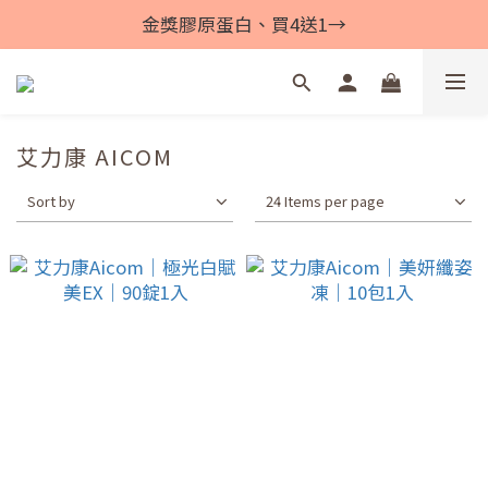
金獎膠原蛋白、買4送1→
艾力康 AICOM
Sort by
24 Items per page