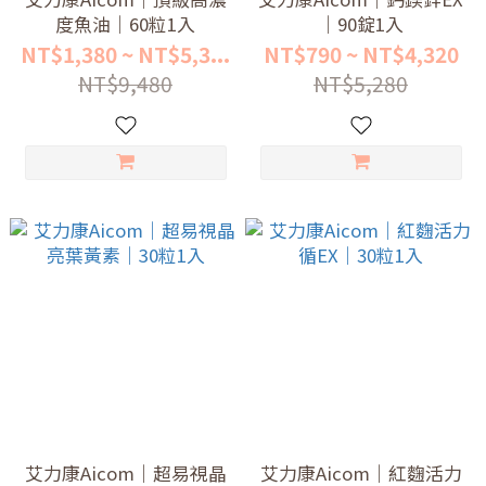
度魚油｜60粒1入
｜90錠1入
NT$1,380 ~ NT$5,3...
NT$790 ~ NT$4,320
NT$9,480
NT$5,280
艾力康Aicom｜超易視晶
艾力康Aicom｜紅麴活力