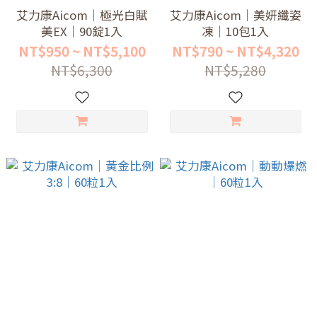
艾力康Aicom｜極光白賦
艾力康Aicom｜美妍纖姿
美EX｜90錠1入
凍｜10包1入
NT$950 ~ NT$5,100
NT$790 ~ NT$4,320
NT$6,300
NT$5,280