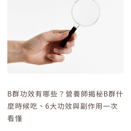
B群功效有哪些？營養師揭秘B群什
麼時候吃、6大功效與副作用一次
看懂