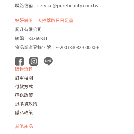
聯絡信箱：service@purebeauty.com.tw
好妍備份｜天然萃取日日足量
喬升有限公司
統編：83369831
食品業者登錄字號：F-200183082-00000-6
購物流程
訂單相關
付款方式
運送政策
退換貨政策
隱私政策
其他產品