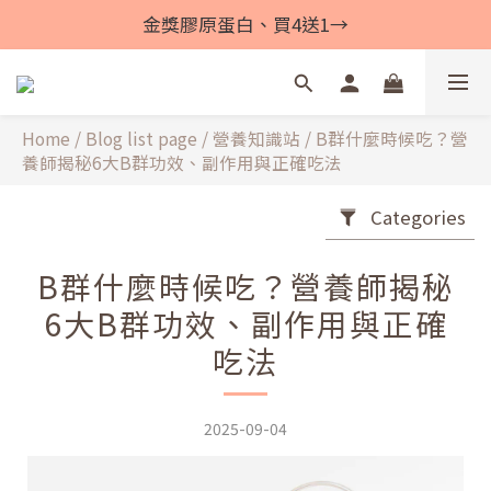
金獎膠原蛋白、買4送1→
Home
/
Blog list page
/
營養知識站
/
B群什麼時候吃？營
養師揭秘6大B群功效、副作用與正確吃法
Categories
B群什麼時候吃？營養師揭秘
6大B群功效、副作用與正確
吃法
2025-09-04