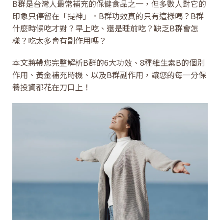
B群是台灣人最常補充的保健食品之一，但多數人對它的
印象只停留在「提神」。B群功效真的只有這樣嗎？B群
什麼時候吃才對？早上吃、還是睡前吃？缺乏B群會怎
樣？吃太多會有副作用嗎？
本文將帶您完整解析B群的6大功效、8種維生素B的個別
作用、黃金補充時機、以及B群副作用，讓您的每一分保
養投資都花在刀口上！