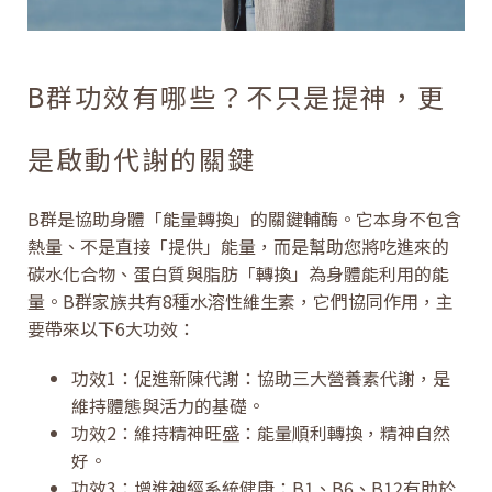
B群功效有哪些？不只是提神，更
是啟動代謝的關鍵
B群是協助身體「能量轉換」的關鍵輔酶。它本身不包含
熱量、不是直接「提供」能量，而是幫助您將吃進來的
碳水化合物、蛋白質與脂肪「轉換」為身體能利用的能
量。B群家族共有8種水溶性維生素，它們協同作用，主
要帶來以下6大功效：
功效1：促進新陳代謝：協助三大營養素代謝，是
維持體態與活力的基礎。
功效2：維持精神旺盛：能量順利轉換，精神自然
好。
功效3：增進神經系統健康：B1、B6、B12有助於