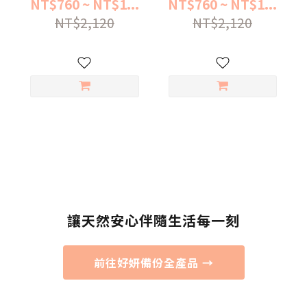
NT$760 ~ NT$1...
NT$760 ~ NT$1...
NT$2,120
NT$2,120
讓天然安心伴隨生活每一刻
前往好妍備份全產品 →