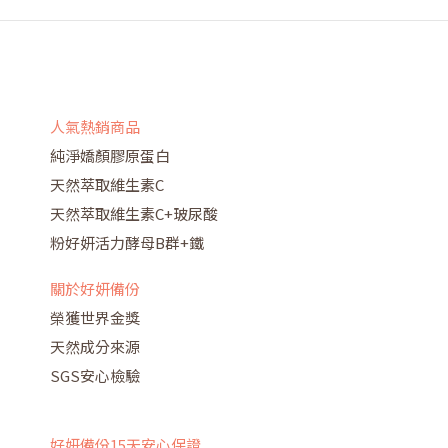
人氣熱銷商品
純淨嬌顏膠原蛋白
天然萃取維生素C
天然萃取維生素C+玻尿酸
粉好妍活力酵母B群+鐵
關於好妍備份
榮獲世界金獎
天然成分來源
SGS安心檢驗
好妍備份15天安心保證