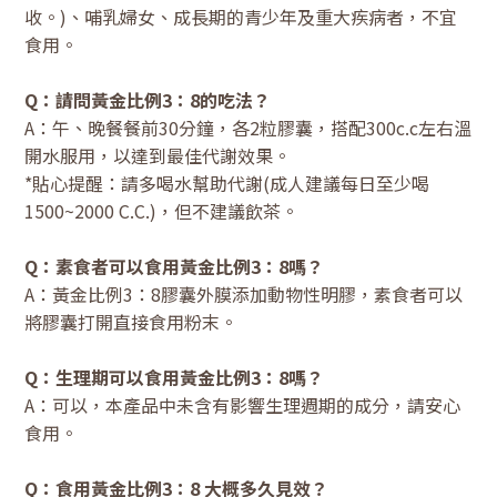
收。)、哺乳婦女、成長期的青少年及重大疾病者，不宜
食用。
Q：請問黃金比例3：8的吃法？
A：午、晚餐餐前30分鐘，各2粒膠囊，搭配300c.c左右溫
開水服用，以達到最佳代謝效果。
*貼心提醒：請多喝水幫助代謝(成人建議每日至少喝
1500~2000 C.C.)，但不建議飲茶。
Q：素食者可以食用黃金比例3：8嗎？
A：黃金比例3：8膠囊外膜添加動物性明膠，素食者可以
將膠囊打開直接食用粉末。
Q：生理期可以食用黃金比例3：8嗎？
A：可以，本產品中未含有影響生理週期的成分，請安心
食用。
Q：食用黃金比例3：8 大概多久見效？