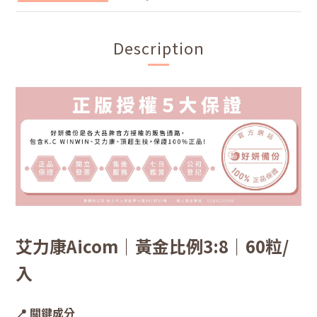
Description
艾力康Aicom｜黃金比例3:8｜60粒/
入
📍 關鍵成分