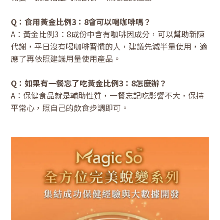
Q：食用黃金比例3：8會可以喝咖啡嗎？
A：黃金比例3：8成份中含有咖啡因成分，可以幫助新陳
代謝，平日沒有喝咖啡習慣的人，建議先減半量使用，適
應了再依照建議用量使用產品。
Q：如果有一餐忘了吃黃金比例3：8怎麼辦？
A：保健食品就是輔助性質，一餐忘記吃影響不大，保持
平常心，照自己的飲食步調即可。