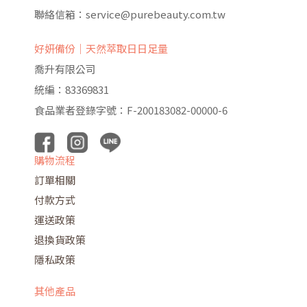
聯絡信箱：service@purebeauty.com.tw
好妍備份｜天然萃取日日足量
喬升有限公司
統編：83369831
食品業者登錄字號：F-200183082-00000-6
購物流程
訂單相關
付款方式
運送政策
退換貨政策
隱私政策
其他產品