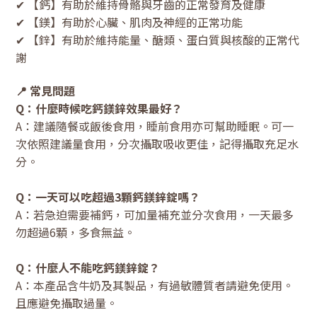
✔ 【鈣】有助於維持骨骼與牙齒的正常發育及健康
✔ 【鎂】有助於心臟、肌肉及神經的正常功能
✔ 【鋅】有助於維持能量、醣類、蛋白質與核酸的正常代
謝
📍 常見問題
Q：什麼時候吃鈣鎂鋅效果最好？
A：建議隨餐或飯後食用，睡前食用亦可幫助睡眠。可一
次依照建議量食用，分次攝取吸收更佳，記得攝取充足水
分。
Q：一天可以吃超過3顆鈣鎂鋅錠嗎？
A：若急迫需要補鈣，可加量補充並分次食用，一天最多
勿超過6顆，多食無益。
Q：什麼人不能吃鈣鎂鋅錠？
A：本產品含牛奶及其製品，有過敏體質者請避免使用。
且應避免攝取過量。