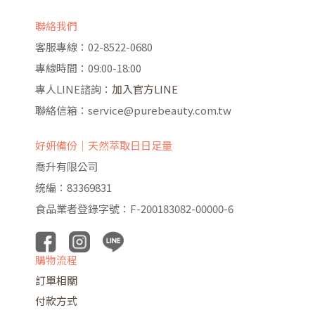
聯絡我們
客服專線：02-8522-0680
專線時間：09:00-18:00
專人LINE諮詢：
加入官方LINE
聯絡信箱：service@purebeauty.com.tw
好妍備份｜天然萃取日日足量
喬升有限公司
統編：83369831
食品業者登錄字號：F-200183082-00000-6
購物流程
訂單相關
付款方式