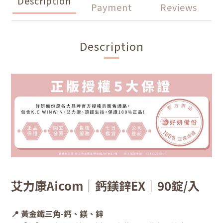
Description
Payment
Reviews
Description
艾力康Aicom｜鈣鎂鋅EX｜90錠/入
📍 黃金鐵三角-鈣、鎂、鋅