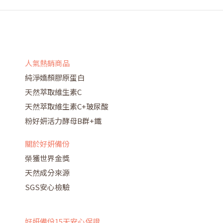
人氣熱銷商品
純淨嬌顏膠原蛋白
天然萃取維生素C
天然萃取維生素C+玻尿酸
粉好妍活力酵母B群+鐵
關於好妍備份
榮獲世界金獎
天然成分來源
SGS安心檢驗
好妍備份15天安心保證