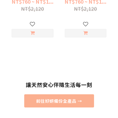
NT$760 ~ NT$1...
NT$760 ~ NT$1...
NT$2,120
NT$2,120
讓天然安心伴隨生活每一刻
前往好妍備份全產品 →