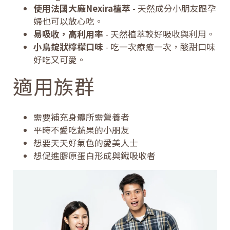
使用法國大廠Nexira植萃
- 天然成分小朋友跟孕
婦也可以放心吃。
易吸收，高利用率
- 天然植萃較好吸收與利用。
小鳥錠狀檸檬口味
- 吃一次療癒一次，酸甜口味
好吃又可愛。
適用族群
需要補充身體所需營養者
平時不愛吃蔬果的小朋友
想要天天好氣色的愛美人士
想促進膠原蛋白形成與鐵吸收者