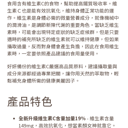
食用含有維生素C的食物，幫助提高鐵質吸收率。維
生素Ｃ也是能有效抗氧化，維持身體正常功能的運
作。維生素是身體必需的微量營養成分，就像機械中
的潤滑油，是調節新陳代謝的重要角色。當缺乏維生
素時，可能會出現特定症狀的缺乏症候群，但是只要
適時的補充所缺乏的維生素就可以維持健康，但如果
攝取過量，反而對身體會產生負擔，因此在食用維生
素時，一定要依照產品建議的食用量使用。
好妍備份的維生素C嚴選高品質原料，建議攝取量與
成分來源都經過專業把關，讓你用天然的萃取物，輕
鬆補充身體所需的健康美麗因子。
產品特色
全新升級維生素C含量加量19%
- 維生素含量
149mg，高效抗氧化，想當素顏女神就靠它。