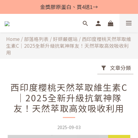
金獎膠原蛋白、買4送1→
Home
/
部落格列表
/
好妍嚴選站
/
西印度櫻桃天然萃取維
生素C｜2025全新升級抗氧神隊友！天然萃取高效吸收利
用
文章分類
西印度櫻桃天然萃取維生素C
｜2025全新升級抗氧神隊
友！天然萃取高效吸收利用
2025-09-03