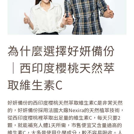
為什麼選擇好妍備份
｜西印度櫻桃天然萃
取維生素C
好妍備份的西印度櫻桃天然萃取維生素C是非常天然
的，好妍備份採用法國大廠Nexira的天然植萃技術，
從西印度櫻桃裡萃取出足量的維生素C，每天只要2
顆，就能補充人體1天所需，市售便宜又含量過高的
維生素C，大多是使用化學成分，較不容易吸收。人