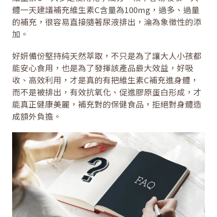
體一天建議補充維生素C含量為100mg，過多、過量
的補充，很容易直接隨著尿液排出，淪為象徵性的添
加。
好妍備份堅持純天然萃取，不只是為了讓大人小孩都
能安心食用，也是為了發揮該產品最大效益，好吸
收、高效利用，才是真的有把維生素C補充進身體，
而不是被排出，有效抗氧化、促進膠原蛋白形成，才
能真正健康美麗，補充對的保健食品，拒絕對身體造
成額外負擔。