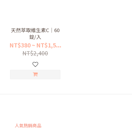
天然萃取維生素C｜60
錠/入
NT$380 ~ NT$1,5...
NT$2,400
人氣熱銷商品