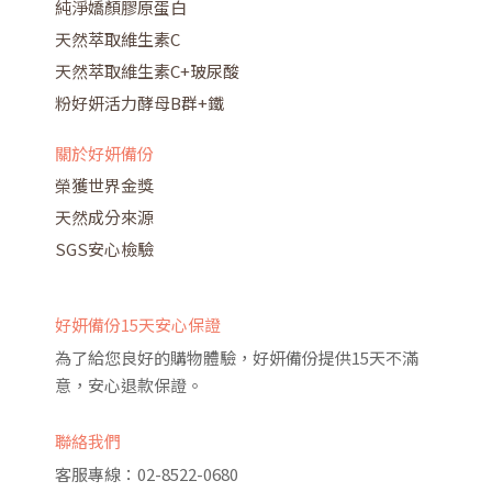
純淨嬌顏膠原蛋白
天然萃取維生素C
天然萃取維生素C+玻尿酸
粉好妍活力酵母B群+鐵
關於好妍備份
榮獲世界金獎
天然成分來源
SGS安心檢驗
好妍備份15天安心保證
為了給您良好的購物體驗，好妍備份提供15天不滿
意，安心退款保證。
聯絡我們
客服專線：02-8522-0680