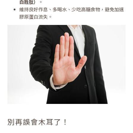
白胜肽）
。
維持良好作息、多喝水、少吃高糖食物，避免加速
膠原蛋白流失。
別再誤會木耳了！