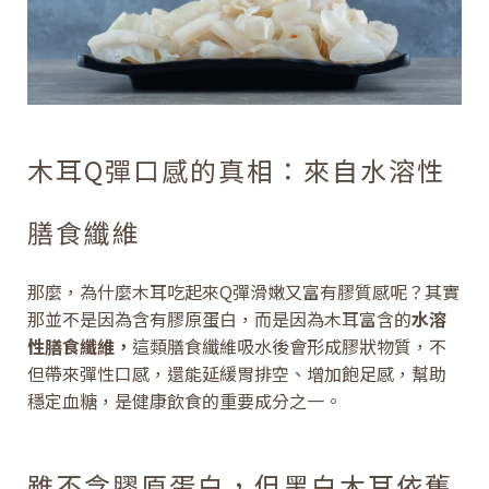
木耳Q彈口感的真相：來自水溶性
膳食纖維
那麼，為什麼木耳吃起來Q彈滑嫩又富有膠質感呢？其實
那並不是因為含有膠原蛋白，而是因為木耳富含的
水溶
性膳食纖維，
這類膳食纖維吸水後會形成膠狀物質，不
但帶來彈性口感，還能延緩胃排空、增加飽足感，幫助
穩定血糖，是健康飲食的重要成分之一。
雖不含膠原蛋白，但黑白木耳依舊