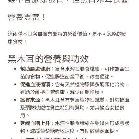
營養豐富！
這兩種木耳各自擁有獨特的營養價值，是不可忽略的健
康食材：
黑木耳的營養與功效
幫助腸道健康：
富含水溶性膳食纖維，可作為益生
菌的食物，促進腸道菌叢平衡、改善便祕。
促進血液循環：
含有天然植物膠與多酚類化合物，
有助於維持血管健康、減少血脂堆積。
鐵質來源：
黑木耳含有豐富植物性鐵質，對於補血
及預防缺鐵性貧血特別有幫助，尤其適合女性食
用。
延緩血糖上升：
水溶性膳食纖維在腸道內形成膠狀
物，減緩葡萄糖吸收速度，有助於穩定血糖。