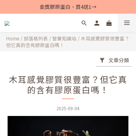
金獎膠原蛋白、買4送1→
Home
/
部落格列表
/
營養知識站
/
木耳感覺膠質很豐富？
但它真的含有膠原蛋白嗎！
文章分類
木耳感覺膠質很豐富？但它真
的含有膠原蛋白嗎！
2025-09-04