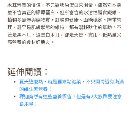
木耳營養的價值，不只靠膠原蛋白來衡量，雖然它本身
並不含真正的膠原蛋白，但所富含的水溶性膳食纖維、
植物多醣體與礦物質，對腸道健康、血糖穩定、體重管
理，甚至是肌膚狀態的維持，都有潛移默化的幫助。不
管是黑木耳、還是白木耳，都是天然、實用、低熱量又
高營養的食材好朋友。
延伸閱讀：
夏天這麼熱，就是要來點泡菜，不只開胃還有滿滿
的維生素營養！
釋迦竟然有這些營養價值？但是有2大族群要注意
食用量！