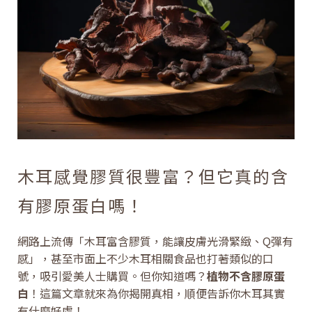
木耳感覺膠質很豐富？但它真的含
有膠原蛋白嗎！
網路上流傳「木耳富含膠質，能讓皮膚光滑緊緻、Q彈有
感」，甚至市面上不少木耳相關食品也打著類似的口
號，吸引愛美人士購買。但你知道嗎？
植物不含膠原蛋
白
！這篇文章就來為你揭開真相，順便告訴你木耳其實
有什麼好處！