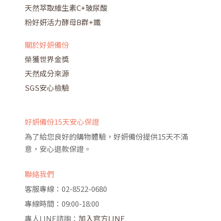
天然萃取維生素C+玻尿酸
粉好妍活力酵母B群+鐵
關於好妍備份
榮獲世界金獎
天然成分來源
SGS安心檢驗
好妍備份15天安心保證
為了給您良好的購物體驗，好妍備份提供15天不滿
意，安心退款保證。
聯絡我們
客服專線：02-8522-0680
專線時間：09:00-18:00
專人LINE諮詢：
加入官方LINE