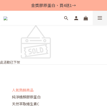
金獎膠原蛋白、買4送1→
此活動已下架
人氣熱銷商品
純淨嬌顏膠原蛋白
天然萃取維生素C