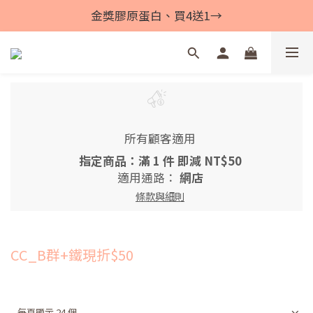
金獎膠原蛋白、買4送1→
所有顧客適用
指定商品：滿 1 件 即減 NT$50
適用通路：
網店
條款與細則
CC_B群+鐵現折$50
每頁顯示 24 個