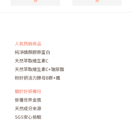
人氣熱銷商品
純淨嬌顏膠原蛋白
天然萃取維生素C
天然萃取維生素C+玻尿酸
粉好妍活力酵母B群+鐵
關於好妍備份
榮獲世界金獎
天然成分來源
SGS安心檢驗