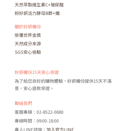
天然萃取維生素C+玻尿酸
粉好妍活力酵母B群+鐵
關於好妍備份
榮獲世界金獎
天然成分來源
SGS安心檢驗
好妍備份15天安心保證
為了給您良好的購物體驗，好妍備份提供15天不滿
意，安心退款保證。
聯絡我們
客服專線：02-8522-0680
專線時間：09:00-18:00
專人LINE諮詢：
加入官方LINE