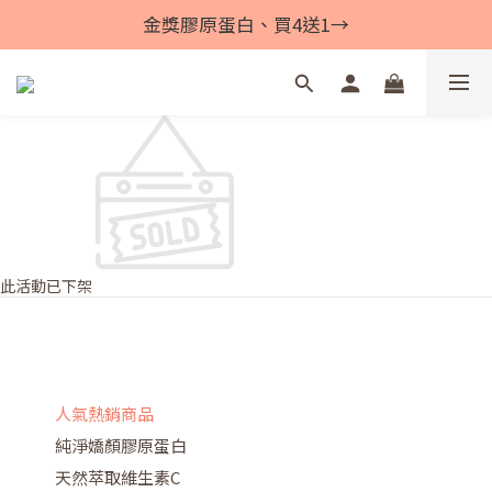
金獎膠原蛋白、買4送1→
此活動已下架
人氣熱銷商品
純淨嬌顏膠原蛋白
天然萃取維生素C