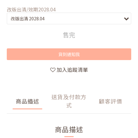
改版出清/效期2028.04
售完
貨到通知我
加入追蹤清單
送貨及付款方
商品描述
顧客評價
式
商品描述