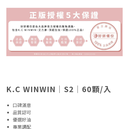
K.C WINWIN｜S2｜60顆/入
口碑滿意
品質認可
優選好油
專業調配