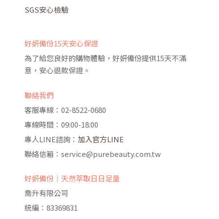
SGS安心檢驗
好妍備份15天安心保證
為了給您良好的購物體驗，好妍備份提供15天不滿
意，安心退款保證。
聯絡我們
客服專線：02-8522-0680
專線時間：09:00-18:00
專人LINE諮詢：
加入官方LINE
聯絡信箱：service@purebeauty.com.tw
好妍備份｜天然萃取日日足量
喬升有限公司
統編：83369831