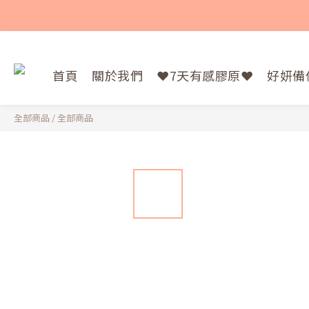
首頁
關於我們
❤️7天有感膠原❤️
好妍備
全部商品
/
全部商品