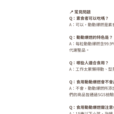
📍 常見問題
Q：素食者可以吃嗎？
A：可以，動動爆燃是素
Q：動動爆燃的特色是？
A：每粒動動爆燃含99
代謝聖品。
Q：哪些人適合食用？
A：工作太累懶得動、型
Q：食用動動爆燃會不會
A：不會，動動爆燃所添
們的商品皆通過SGS檢
Q：食用動動爆燃需注意
A：15歲以下小孩、孕