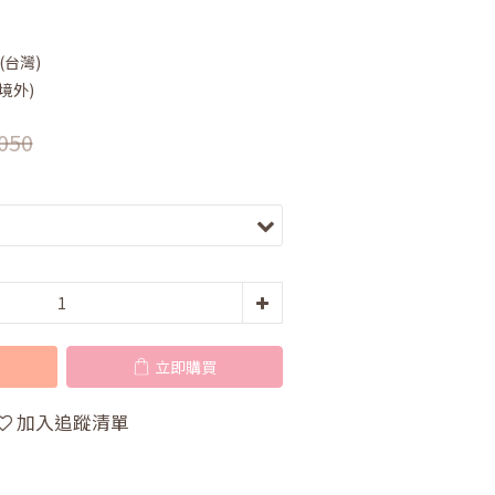
(台灣)
境外)
050
立即購買
加入追蹤清單