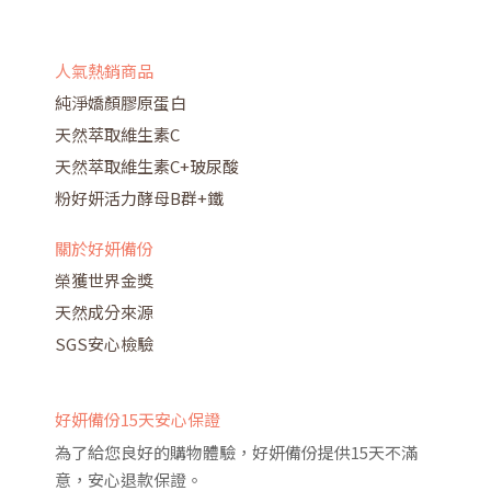
人氣熱銷商品
純淨嬌顏膠原蛋白
天然萃取維生素C
天然萃取維生素C+玻尿酸
粉好妍活力酵母B群+鐵
關於好妍備份
榮獲世界金獎
天然成分來源
SGS安心檢驗
好妍備份15天安心保證
為了給您良好的購物體驗，好妍備份提供15天不滿
意，安心退款保證。