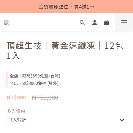
金獎膠原蛋白、買4送1→
頂超生技｜黃金速纖凍｜12包
1入
全店，限時$590免運 (台灣)
全店，滿$3000免運 (境外)
NT$1,080
NT$990
多入優惠