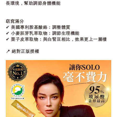
長環境，幫助調節身體機能
窈窕滿分
✔ 美國專利胺基酸鉻：調整體質
✔ 小麥胚芽乳萃取物：調節生理機能
✔ 栗子皮萃取物：與白腎豆相比，效果更上一層樓
📍 絕對正版授權