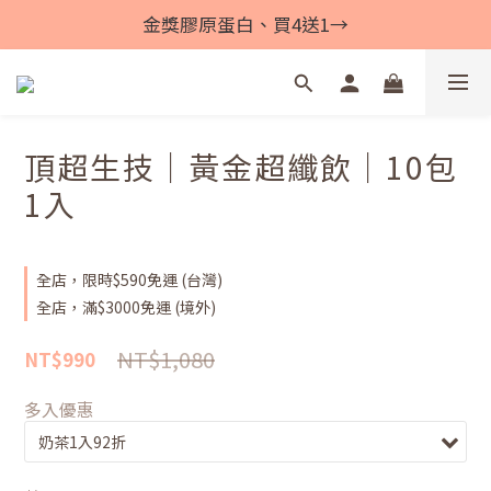
金獎膠原蛋白、買4送1→
頂超生技｜黃金超纖飲｜10包
1入
全店，限時$590免運 (台灣)
全店，滿$3000免運 (境外)
NT$1,080
NT$990
多入優惠