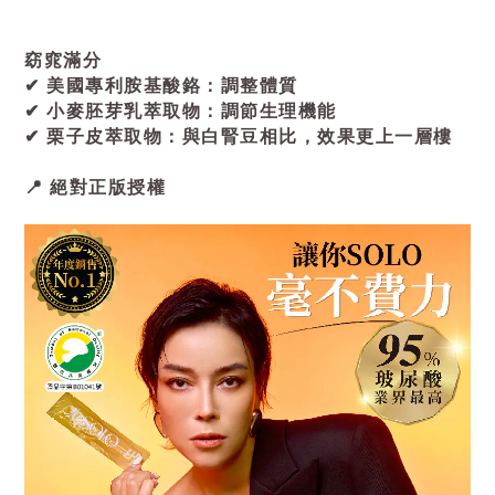
窈窕滿分
✔ 美國專利胺基酸鉻：調整體質
✔ 小麥胚芽乳萃取物：調節生理機能
✔ 栗子皮萃取物：與白腎豆相比，效果更上一層樓
📍 絕對正版授權