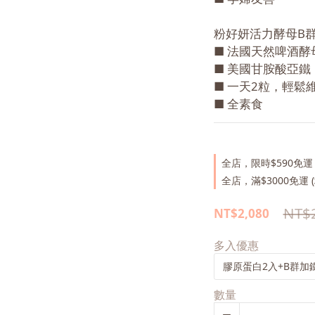
粉好妍活力酵母B群
■ 法國天然啤酒酵
■ 美國甘胺酸亞鐵
■ 一天2粒，輕鬆
■ 全素食
全店，限時$590免運 
全店，滿$3000免運 (
NT$
NT$2,080
多入優惠
數量