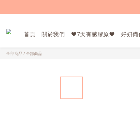
首頁
關於我們
❤️7天有感膠原❤️
好妍備
全部商品
/
全部商品