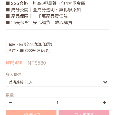
■ SGS合格｜無380項農藥、無4大重金屬
■ 成分公開｜全成分透明、無化學添加
■ 產品保障｜一千萬產品責任險
■ 15天保證｜安心退貨，放心購買
全店，限時$590免運 (台灣)
全店，滿$3000免運 (境外)
NT$580
NT$480
多入優惠
數量
加入購物車
立即購買