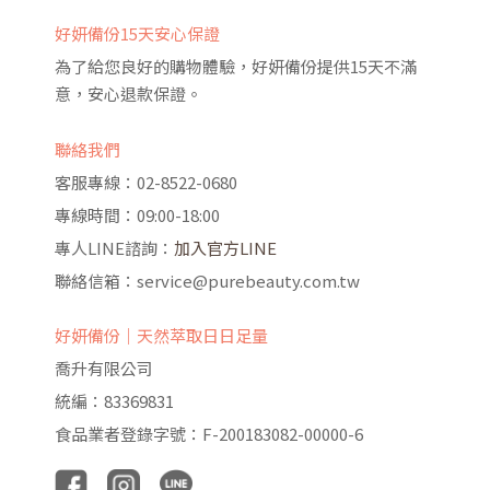
好妍備份15天安心保證
為了給您良好的購物體驗，好妍備份提供15天不滿
意，安心退款保證。
聯絡我們
客服專線：02-8522-0680
專線時間：09:00-18:00
專人LINE諮詢：
加入官方LINE
聯絡信箱：service@purebeauty.com.tw
好妍備份｜天然萃取日日足量
喬升有限公司
統編：83369831
食品業者登錄字號：F-200183082-00000-6