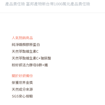
產品責任險 富邦產物新台幣1000萬元產品責任險
人氣熱銷商品
純淨嬌顏膠原蛋白
天然萃取維生素C
天然萃取維生素C+玻尿酸
粉好妍活力酵母B群+鐵
關於好妍備份
榮獲世界金獎
天然成分來源
SGS安心檢驗