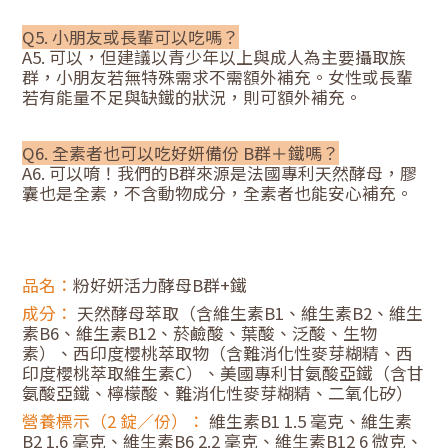
Q5. 小朋友或長輩可以吃嗎？
A5. 可以，但建議以青少年以上與成人為主要攝取族
群，小朋友若無特殊需求不需額外補充。女性或長輩
若有能量不足與缺鐵的狀況，則可額外補充。
Q6. 全素者也可以吃好妍備份 B群＋鐵嗎？
A6. 可以唷！我們的B群來源是法國專利天然酵母，膠
囊也是全素，不含動物成分，全素者也能安心補充。
品名：
粉好妍活力酵母B群+鐵
成分：
天然酵母萃取（含維生素B1、維生素B2、維生
素B6、維生素B12、菸鹼酸、葉酸、泛酸、生物
素）、西印度櫻桃萃取物（含難消化性麥芽糊精、西
印度櫻桃萃取維生素C）、美國專利甘氨酸亞鐵（含甘
氨酸亞鐵、檸檬酸、難消化性麥芽糊精、二氧化矽）
營養標示（2 錠／份）：
維生素B1 1.5 毫克、維生素
B2 1.6 毫克、維生素B6 2.2 毫克、維生素B12 6 微克、