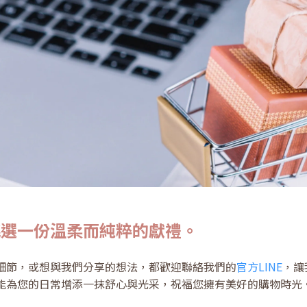
挑選一份溫柔而純粹的獻禮。
細節，或想與我們分享的想法，都歡迎聯絡我們的
官方LINE
，讓
能為您的日常增添一抹舒心與光采，祝福您擁有美好的購物時光