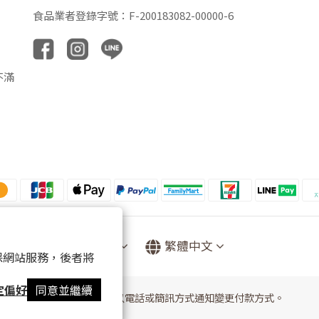
食品業者登錄字號：F-200183082-00000-6
不滿
$
TWD
繁體中文
 以確保網站服務，後者將
定偏好
同意並繼續
提醒您，我們不會以電話或簡訊方式通知變更付款方式。