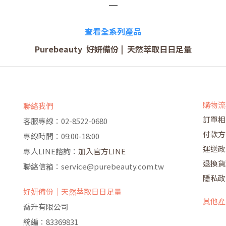
━
查看全系列產品
Purebeauty
好妍備份
|
天然萃取日日足量
購物流
聯絡我們
訂單相
客服專線：02-8522-0680
付款方
專線時間：09:00-18:00
運送政
專人LINE諮詢：
加入官方LINE
退換貨
聯絡信箱：service@purebeauty.com.tw
隱私政
好妍備份｜天然萃取日日足量
其他產
喬升有限公司
統編：83369831