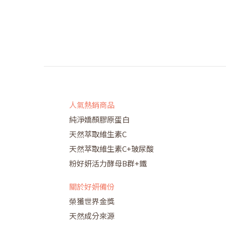
人氣熱銷商品
純淨嬌顏膠原蛋白
天然萃取維生素C
天然萃取維生素C+玻尿酸
粉好妍活力酵母B群+鐵
關於好妍備份
榮獲世界金獎
天然成分來源