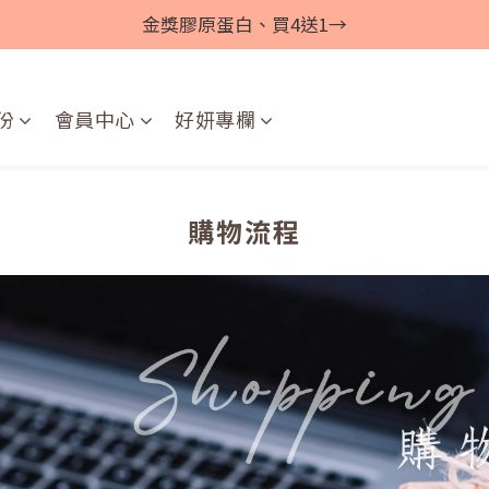
金獎膠原蛋白、買4送1→
份
會員中心
好妍專欄
購物流程