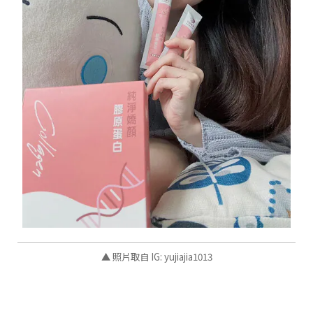
▲ 照片取自 IG: yujiajia1013