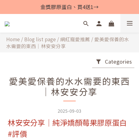
金獎膠原蛋白、買4送1→
Home
/
Blog list page
/
網紅寵愛推薦
/
愛美愛保養的水
水需要的東西｜林安安分享
Categories
愛美愛保養的水水需要的東西
｜林安安分享
2025-09-03
林安安分享｜純淨嬌顏莓果膠原蛋白
#評價