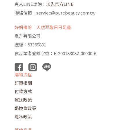
專人LINE諮詢：
加入官方LINE
聯絡信箱：service@purebeauty.com.tw
好妍備份｜天然萃取日日足量
喬升有限公司
統編：83369831
食品業者登錄字號：F-200183082-00000-6
購物流程
訂單相關
付款方式
運送政策
退換貨政策
隱私政策
其他產品