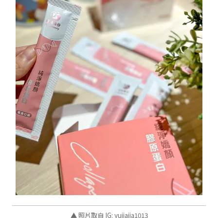
▲ 照片取自 IG: yujiajia1013