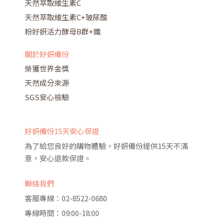
天然萃取維生素C
天然萃取維生素C+玻尿酸
粉好妍活力酵母B群+鐵
關於好妍備份
榮獲世界金獎
天然成分來源
SGS安心檢驗
好妍備份15天安心保證
為了給您良好的購物體驗，好妍備份提供15天不滿
意，安心退款保證。
聯絡我們
客服專線：02-8522-0680
專線時間：09:00-18:00