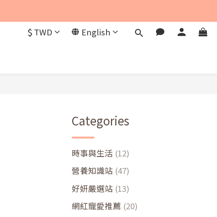
$
TWD
English
Categories
時事與生活
(12)
營養知識站
(47)
好妍嚴選站
(13)
網紅寵愛推薦
(20)