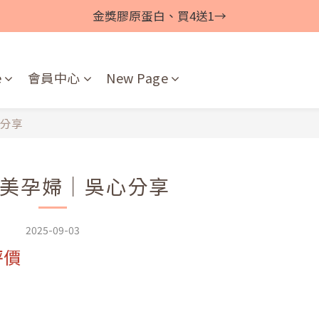
金獎膠原蛋白、買4送1→
e
會員中心
New Page
分享
美孕婦｜吳心分享
2025-09-03
評價