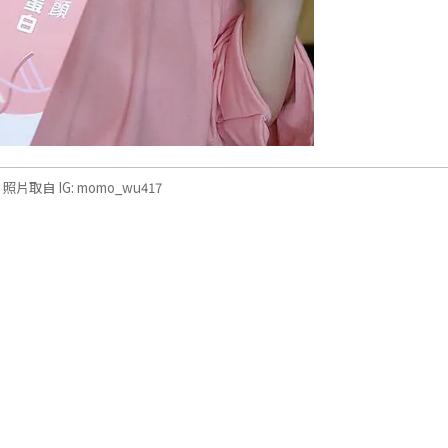
 照片取自 IG: momo_wu417