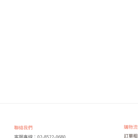
購物流
聯絡我們
訂單相
客服專線：02-8522-0680