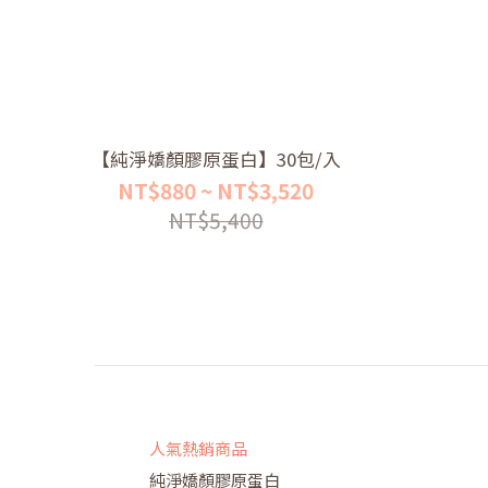
【純淨嬌顏膠原蛋白】30包/入
NT$880 ~ NT$3,520
NT$5,400
人氣熱銷商品
純淨嬌顏膠原蛋白