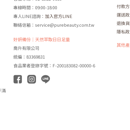
付款方
專線時間：09:00-18:00
運送政
專人LINE諮詢：
加入官方LINE
退換貨
聯絡信箱：service@purebeauty.com.tw
隱私政
好妍備份｜天然萃取日日足量
其他產
喬升有限公司
統編：83369831
食品業者登錄字號：F-200183082-00000-6
不滿