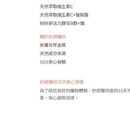
天然萃取維生素C
天然萃取維生素C+玻尿酸
粉好妍活力酵母B群+鐵
關於好妍備份
榮獲世界金獎
天然成分來源
SGS安心檢驗
好妍備份15天安心保證
為了給您良好的購物體驗，好妍備份提供15天
意，安心退款保證。