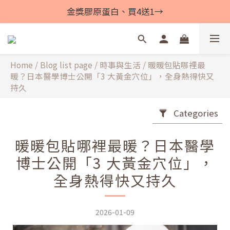
金獎膠原蛋白、買4送1→
Home
/
Blog list page
/
時事與生活
/
暖暖包貼哪裡最
暖？日本醫學博士公開「3 大黃金穴位」，全身熱得快又
持久
Categories
暖暖包貼哪裡最暖？日本醫學
博士公開「3 大黃金穴位」，
全身熱得快又持久
2026-01-09