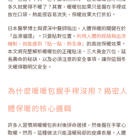
多久就覺得不暖了？其實，暖暖包如果只是握在手裡或
放在口袋，熱能很容易流失，保暖效果大打折扣。
日本醫學博士與資深中醫師指出，人體保暖的關鍵在於
「血液循環」。只要貼對位置，
利用人體的經絡與血流
機制，就能達到「貼一點、熱全身」
的高效保暖效果。
本文將完整解析暖暖包的正確貼法、三大黃金穴位、延
長壽命的秘訣，以及必須注意的安全事項，讓你這個冬
天暖得聰明又安全。
為什麼暖暖包握手裡沒用？揭密人
體保暖的核心邏輯
許多人習慣將暖暖包拆封後拼命搓揉，然後握在手掌心
取暖。然而，這種做法只能溫暖局部的皮膚表層。人體