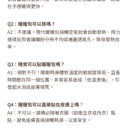
在手裡暖得更快。
Q2：暖暖包可以搓嗎？
A2：不建議。現代暖暖包接觸空氣就會自動發熱，用力
搓揉反而會讓鐵粉分佈不均或堵塞透氣孔，降低發熱效
率。
Q3：睡覺可以貼暖暖包嗎？
A3：絕對不行！睡眠時身體對溫度的敏感度降低，且長
時間壓在同一個位置，非常容易造成「低溫燙傷」，引
發起水泡或皮膚壞死。
Q4：暖暖包可以直接貼在皮膚上嗎
？
A4：不可以。請務必隔著衣服（如衛生衣或內衣）黏
貼，避免皮膚直接接觸熱源，以策安全。