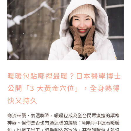
暖暖包貼哪裡最暖？日本醫學博士
公開「3 大黃金穴位」，全身熱得
快又持久
寒流來襲，氣溫驟降，暖暖包成為全台民眾瘋搶的禦寒
神器。但你是否也有過這樣的經驗：明明手中握著暖暖
包，也搓了半天，但手腳依然冰冷，甚至暖暖包才熱沒