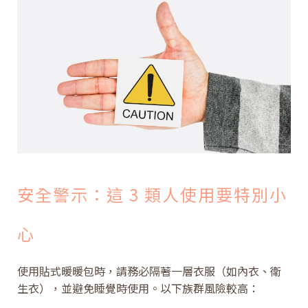
安全警示：這 3 類人使用要特別小
心
使用貼式暖暖包時，請務必隔著一層衣服（如內衣、衛
生衣），並避免睡覺時使用。以下族群風險較高：