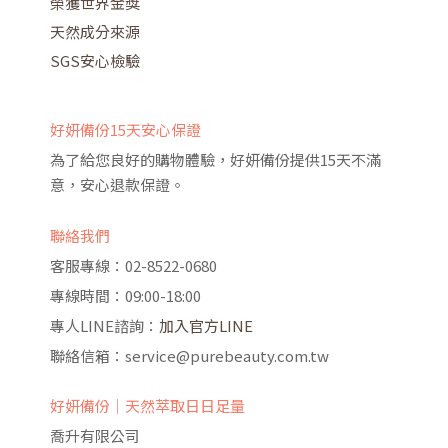
榮獲世界金獎
天然成分來源
SGS安心檢驗
好妍備份15天安心保證
為了給您良好的購物體驗，好妍備份提供15天不滿
意，安心退款保證。
聯絡我們
客服專線：02-8522-0680
專線時間：09:00-18:00
專人LINE諮詢：
加入官方LINE
聯絡信箱：service@purebeauty.com.tw
好妍備份｜天然萃取日日足量
喬升有限公司