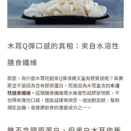
木耳Q彈口感的真相：來自水溶性
膳食纖維
那麼，為什麼木耳吃起來Q彈滑嫩又富有膠質感呢？其實
那並不是因為含有膠原蛋白，而是因為木耳富含的
水溶
性膳食纖維，
這類膳食纖維吸水後會形成膠狀物質，不
但帶來彈性口感，還能延緩胃排空、增加飽足感，幫助
穩定血糖，是健康飲食的重要成分之一。
雖不含膠原蛋白，但黑白木耳依舊