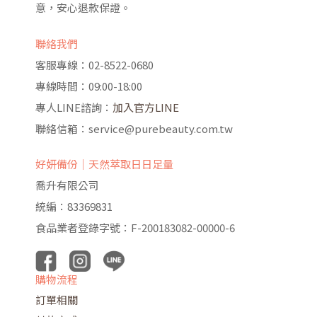
意，安心退款保證。
聯絡我們
客服專線：02-8522-0680
專線時間：09:00-18:00
專人LINE諮詢：
加入官方LINE
聯絡信箱：service@purebeauty.com.tw
好妍備份｜天然萃取日日足量
喬升有限公司
統編：83369831
食品業者登錄字號：F-200183082-00000-6
購物流程
訂單相關