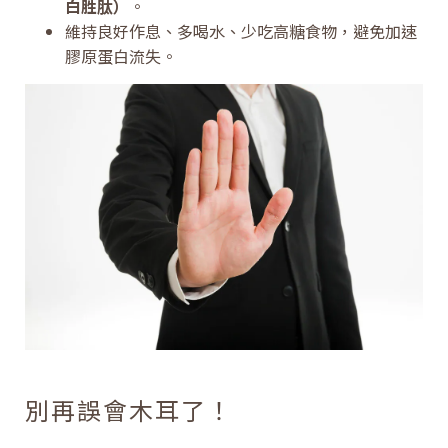
白胜肽）
。
維持良好作息、多喝水、少吃高糖食物，避免加速
膠原蛋白流失。
別再誤會木耳了！