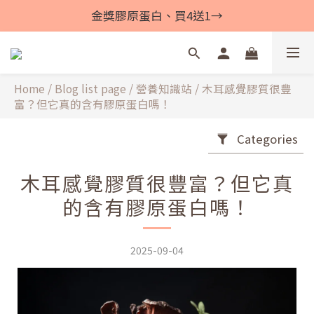
金獎膠原蛋白、買4送1→
Home
/
Blog list page
/
營養知識站
/
木耳感覺膠質很豐
富？但它真的含有膠原蛋白嗎！
Categories
木耳感覺膠質很豐富？但它真
的含有膠原蛋白嗎！
2025-09-04