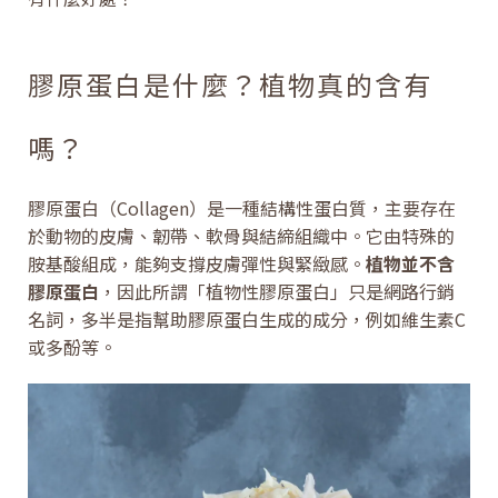
膠原蛋白是什麼？植物真的含有
嗎？
膠原蛋白（Collagen）是一種結構性蛋白質，主要存在
於動物的皮膚、韌帶、軟骨與結締組織中。它由特殊的
胺基酸組成，能夠支撐皮膚彈性與緊緻感。
植物並不含
膠原蛋白
，因此所謂「植物性膠原蛋白」只是網路行銷
名詞，多半是指幫助膠原蛋白生成的成分，例如維生素C
或多酚等。