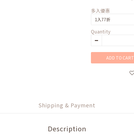
多入優惠
Quantity
ADD TO CART
Shipping & Payment
Description