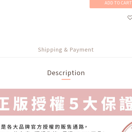
ADD TO CART
Shipping & Payment
Description