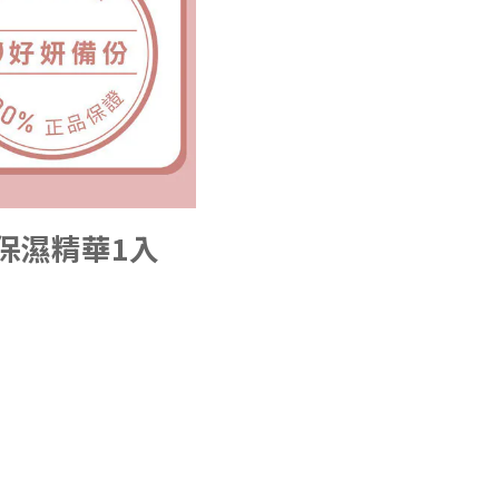
保濕精華1入