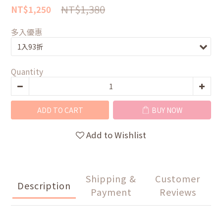
NT$1,380
NT$1,250
多入優惠
Quantity
ADD TO CART
BUY NOW
Add to Wishlist
Shipping &
Customer
Description
Payment
Reviews