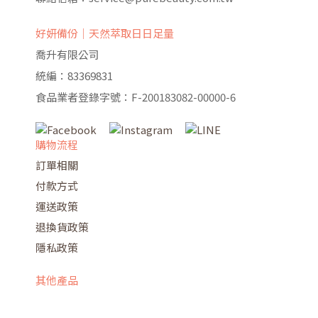
好妍備份｜天然萃取日日足量
喬升有限公司
統編：83369831
食品業者登錄字號：F-200183082-00000-6
購物流程
訂單相關
付款方式
運送政策
退換貨政策
隱私政策
其他產品