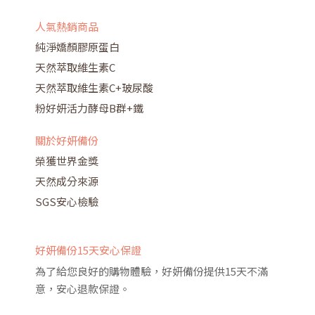
人氣熱銷商品
純淨嬌顏膠原蛋白
天然萃取維生素C
天然萃取維生素C+玻尿酸
粉好妍活力酵母B群+鐵
關於好妍備份
榮獲世界金獎
天然成分來源
SGS安心檢驗
好妍備份15天安心保證
為了給您良好的購物體驗，好妍備份提供15天不滿
意，安心退款保證。