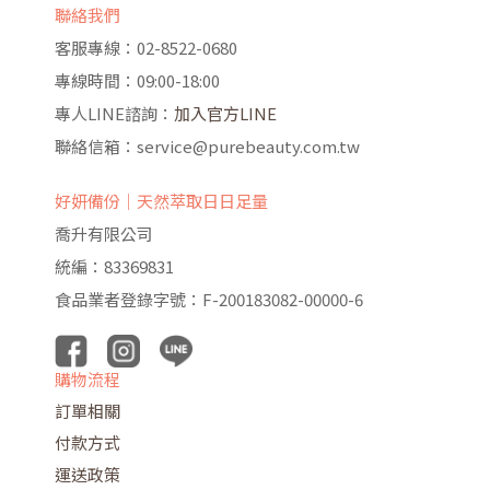
聯絡我們
客服專線：02-8522-0680
專線時間：09:00-18:00
專人LINE諮詢：
加入官方LINE
聯絡信箱：service@purebeauty.com.tw
好妍備份｜天然萃取日日足量
喬升有限公司
統編：83369831
食品業者登錄字號：F-200183082-00000-6
購物流程
訂單相關
付款方式
運送政策