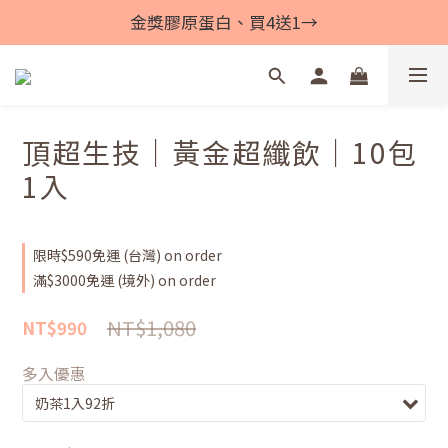
金獎膠原蛋白、買4送1→
頂超生技｜黃金超纖飲｜10包
1入
限時$590免運 (台灣) on order
滿$3000免運 (境外) on order
NT$1,080
NT$990
多入優惠