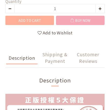
Quantity
ADD TO CART
BUY NOW
Add to Wishlist
Shipping &
Customer
Description
Payment
Reviews
Description