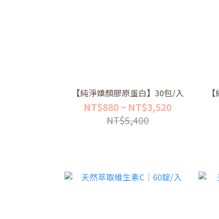
【純淨嬌顏膠原蛋白】30包/入
【
NT$880 ~ NT$3,520
NT$5,400