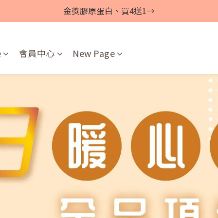
金獎膠原蛋白、買4送1→
e
會員中心
New Page