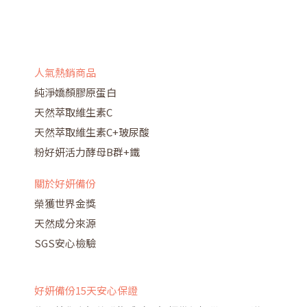
人氣熱銷商品
純淨嬌顏膠原蛋白
天然萃取維生素C
天然萃取維生素C+玻尿酸
粉好妍活力酵母B群+鐵
關於好妍備份
榮獲世界金獎
天然成分來源
SGS安心檢驗
好妍備份15天安心保證