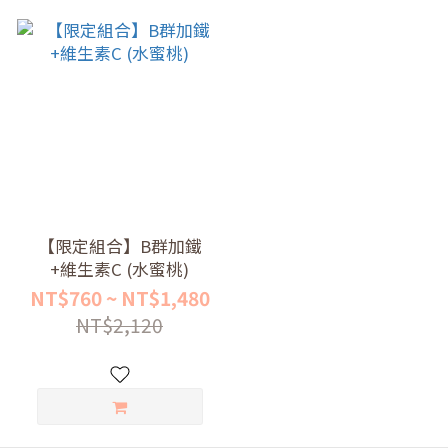
【限定組合】B群加鐵
+維生素C (水蜜桃)
NT$760 ~ NT$1,480
NT$2,120