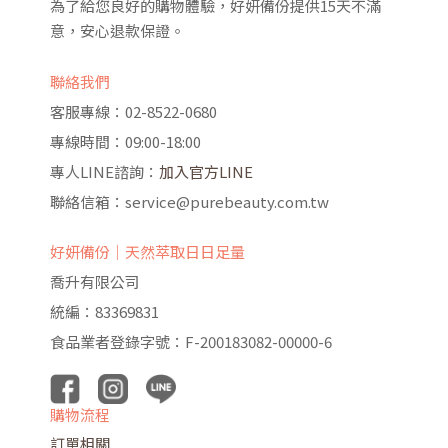
為了給您良好的購物體驗，好妍備份提供15天不滿
意，安心退款保證。
聯絡我們
客服專線：02-8522-0680
專線時間：09:00-18:00
專人LINE諮詢：
加入官方LINE
聯絡信箱：service@purebeauty.com.tw
好妍備份｜天然萃取日日足量
喬升有限公司
統編：83369831
食品業者登錄字號：F-200183082-00000-6
購物流程
訂單相關