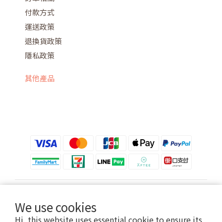
付款方式
運送政策
退換貨政策
隱私政策
其他產品
$
TWD
English
We use cookies
Hi, this website uses essential cookie to ensure its