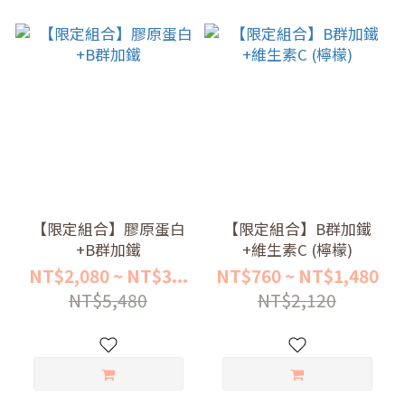
【限定組合】膠原蛋白
【限定組合】B群加鐵
+B群加鐵
+維生素C (檸檬)
NT$2,080 ~ NT$3...
NT$760 ~ NT$1,480
NT$5,480
NT$2,120